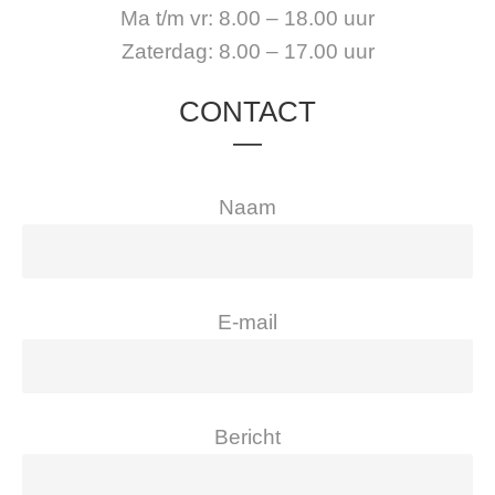
Ma t/m vr: 8.00 – 18.00 uur
Zaterdag: 8.00 – 17.00 uur
CONTACT
—
Naam
E-mail
Bericht