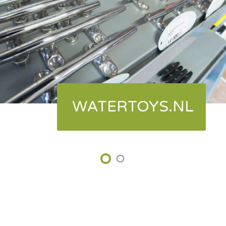
WATERTOYS.NL