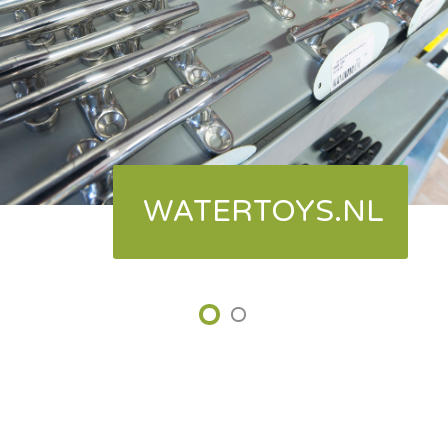
WATERTOYS.NL